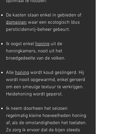
optimaal te houden:
De kasten staan enkel in gebieden of
domeinen
waar een ecologisch (dus
persticidenvrij-beheer gebeurt.
Ik oogst enkel
honing
uit de
honingkamers, nooit uit het
broedgedeelte van de volken.
Alle
honing
wordt koud geslingerd. Hij
wordt nooit opgewarmd, enkel geroerd
om een smeuïge textuur te verkrijgen.
Heidehoning wordt geperst.
Ik neem doorheen het seizoen
regelmatig kleine hoeveelheden honing
af, als de omstandigheden het toelaten.
Zo zorg ik ervoor dat de bijen steeds