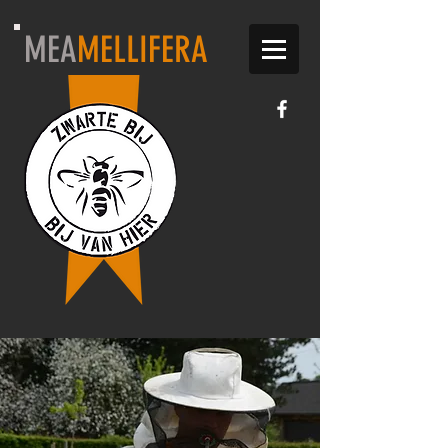
MEA
MELLIFERA