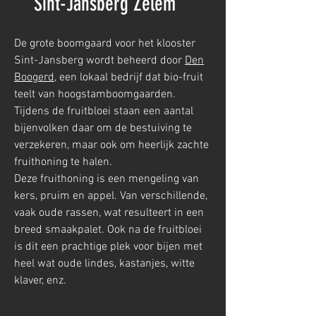
Sint-Jansberg Zelem
De grote boomgaard voor het klooster
Sint-Jansberg wordt beheerd door
Den
Boogerd
, een lokaal bedrijf dat bio-fruit
teelt van hoogstamboomgaarden.
Tijdens de fruitbloei staan een aantal
bijenvolken daar om de bestuiving te
verzekeren, maar ook om heerlijk zachte
fruithoning te halen.
Deze fruithoning is een mengeling van
kers, pruim en appel. Van verschillende,
vaak oude rassen, wat resulteert in een
breed smaakpalet. Ook na de fruitbloei
is dit een prachtige plek voor bijen met
heel wat oude lindes, kastanjes, witte
klaver, enz.