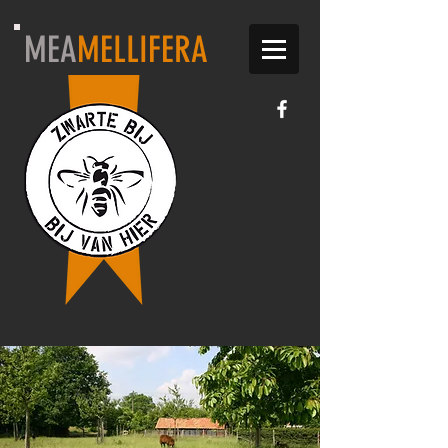
MEA
MELLIFERA